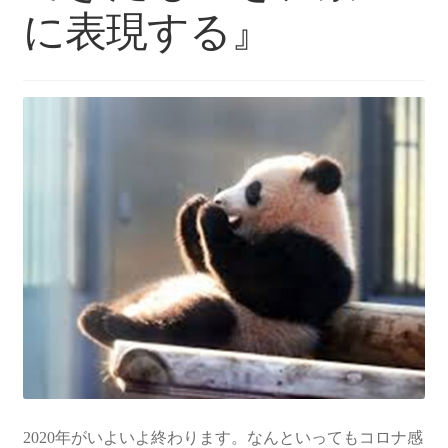
に表現する』
各種体験会
個人セッション
お問い合わせ
お問い合わせ
2020年がいよいよ終わります。なんといってもコロナ感