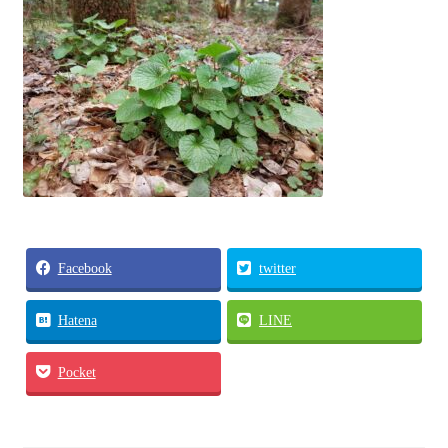
各種体験会
個人セッション
お問い合わせ
お問い合わせ
Facebook
twitter
Hatena
LINE
Pocket