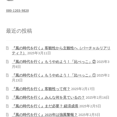
080-1203-9820
最近の投稿
『風の時代を行く』客観性から主観性へ（バーチャルリアリ
ティ？）
2025年3月11日
『風の時代を行く』もうやめよう！「比べっこ」②
2025年3
月8日
『風の時代を行く』もうやめよう！「比べっこ」①
2025年2
月23日
『風の時代を行く』客観性って何？
2025年2月17日
『風の時代を行く』みんな何を見ているの？
2025年2月16日
『風の時代を行く』まだ必要？ 経済成長
2025年2月5日
『風の時代を行く』2025年は強風警報？
2025年2月5日