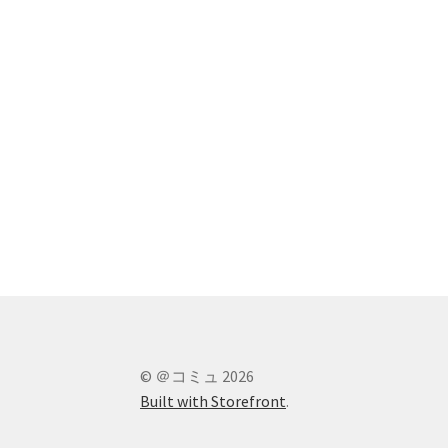
© ＠コミュ 2026
Built with Storefront
.