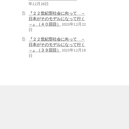
年12月26日
『２２世紀型社会に向って －
日本がそのモデルになって行く
－』（４０回目）
2023年12月22
日
『２２世紀型社会に向って －
日本がそのモデルになって行く
－』（３９回目）
2023年12月18
日