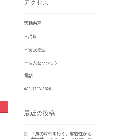
アクセス
活動内容
＊講座
＊実践教室
＊個人セッション
電話
080-1203-9820
最近の投稿
『風の時代を行く』客観性から