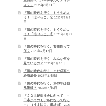
主観性へ（バーチャルリアリテ
ィ？）
2025年3月11日
『風の時代を行く』もうやめよ
う！「比べっこ」②
2025年3月8
日
『風の時代を行く』もうやめよ
う！「比べっこ」①
2025年2月23
日
『風の時代を行く』客観性って
何？
2025年2月17日
『風の時代を行く』みんな何を
見ているの？
2025年2月16日
『風の時代を行く』まだ必要？
経済成長
2025年2月5日
『風の時代を行く』2025年は強
風警報？
2025年2月5日
『２２世紀型社会に向って －
日本がそのモデルになって行く
－』（４１回目、最終回）
2023