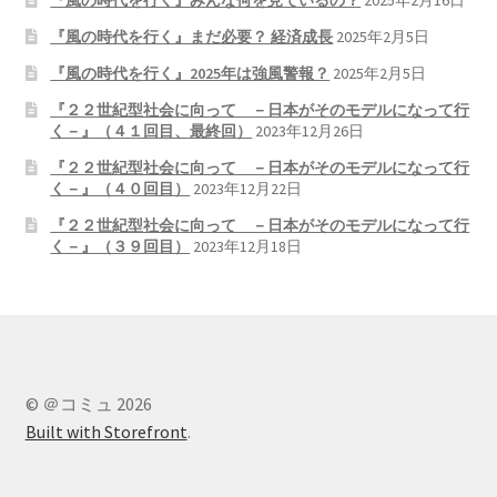
『風の時代を行く』みんな何を見ているの？
2025年2月16日
『風の時代を行く』まだ必要？ 経済成長
2025年2月5日
『風の時代を行く』2025年は強風警報？
2025年2月5日
『２２世紀型社会に向って －日本がそのモデルになって行
く－』（４１回目、最終回）
2023年12月26日
『２２世紀型社会に向って －日本がそのモデルになって行
く－』（４０回目）
2023年12月22日
『２２世紀型社会に向って －日本がそのモデルになって行
く－』（３９回目）
2023年12月18日
© ＠コミュ 2026
Built with Storefront
.