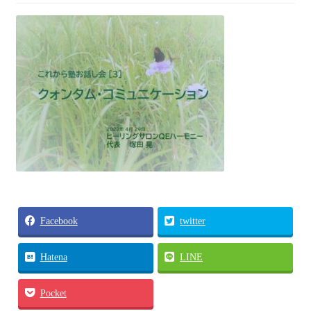
各種体験会
個人セッション
お問い合わせ
お問い合わせ
Facebook
twitter
Hatena
LINE
Pocket