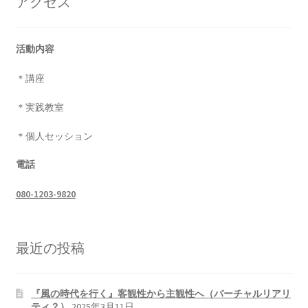
アクセス
活動内容
＊講座
＊実践教室
＊個人セッション
電話
080-1203-9820
最近の投稿
『風の時代を行く』客観性から主観性へ（バーチャルリアリ
ティ？）
2025年3月11日