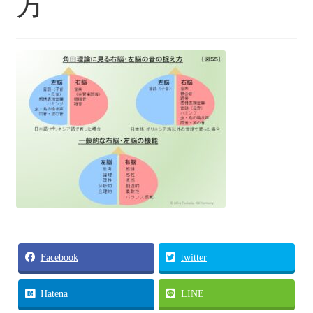
方
各種体験会
個人セッション
お問い合わせ
お問い合わせ
Facebook
twitter
Hatena
LINE