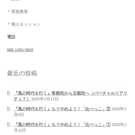
ン
＊実践教室
＊個人セッション
電話
080-1203-9820
最近の投稿
『風の時代を行く』客観性から主観性へ（バーチャルリアリ
ティ？）
2025年3月11日
『風の時代を行く』もうやめよう！「比べっこ」②
2025年3
月8日
『風の時代を行く』もうやめよう！「比べっこ」①
2025年2
月23日