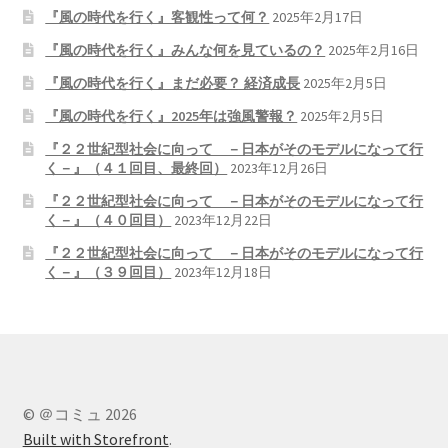
『風の時代を行く』客観性って何？
2025年2月17日
『風の時代を行く』みんな何を見ているの？
2025年2月16日
『風の時代を行く』まだ必要？ 経済成長
2025年2月5日
『風の時代を行く』2025年は強風警報？
2025年2月5日
『２２世紀型社会に向って －日本がそのモデルになって行
く－』（４１回目、最終回）
2023年12月26日
『２２世紀型社会に向って －日本がそのモデルになって行
く－』（４０回目）
2023年12月22日
『２２世紀型社会に向って －日本がそのモデルになって行
く－』（３９回目）
2023年12月18日
© ＠コミュ 2026
Built with Storefront
.