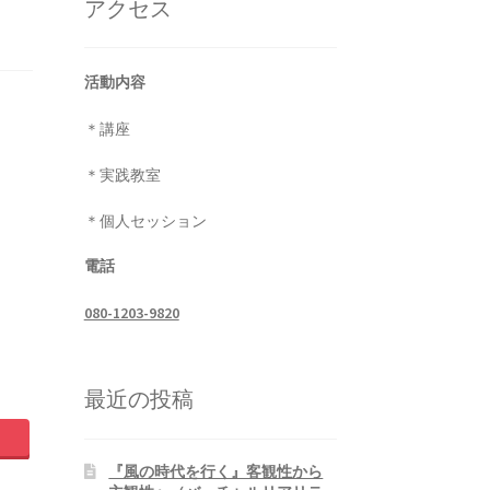
アクセス
活動内容
＊講座
＊実践教室
＊個人セッション
電話
080-1203-9820
最近の投稿
『風の時代を行く』客観性から