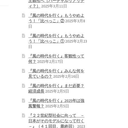
主観性へ（バーチャルリアリテ
ィ？）
2025年3月11日
『風の時代を行く』もうやめよ
う！「比べっこ」②
2025年3月8
日
『風の時代を行く』もうやめよ
う！「比べっこ」①
2025年2月23
日
『風の時代を行く』客観性って
何？
2025年2月17日
『風の時代を行く』みんな何を
見ているの？
2025年2月16日
『風の時代を行く』まだ必要？
経済成長
2025年2月5日
『風の時代を行く』2025年は強
風警報？
2025年2月5日
『２２世紀型社会に向って －
日本がそのモデルになって行く
－』（４１回目、最終回）
2023