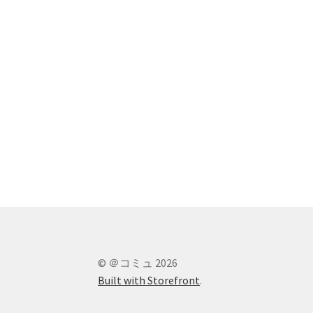
© ＠コミュ 2026
Built with Storefront
.