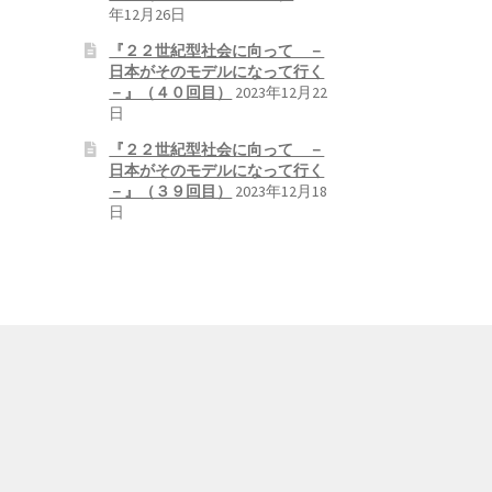
年12月26日
『２２世紀型社会に向って －
日本がそのモデルになって行く
－』（４０回目）
2023年12月22
日
『２２世紀型社会に向って －
日本がそのモデルになって行く
－』（３９回目）
2023年12月18
日