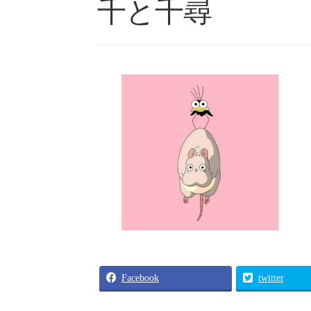
千と千尋
Facebook
twitter