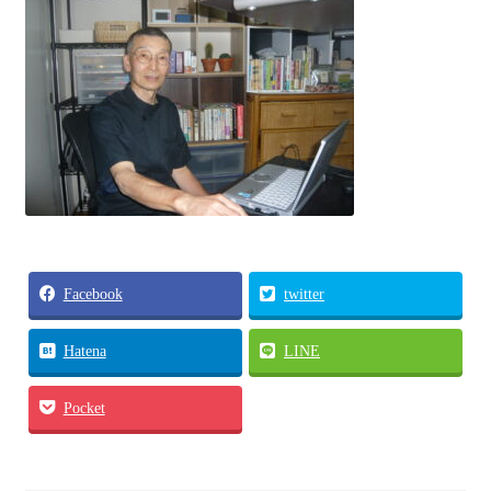
各種体験会
個人セッション
お問い合わせ
お問い合わせ
Facebook
twitter
Hatena
LINE
Pocket