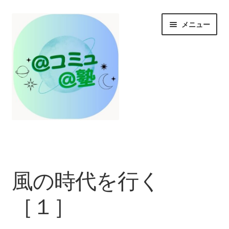
ナ
コ
メニュー
ビ
ン
ゲ
テ
ー
ン
シ
ツ
ョ
へ
ン
ス
へ
キ
ス
ッ
HOME
キ
プ
ッ
プ
お知らせ/@塾投稿コラム投稿
風の時代を行く
＠コミュとは？
［１］
＠塾