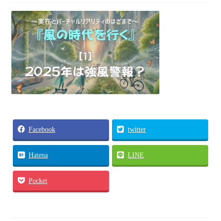
各種体験会
個人セッション
お問い合わせ
お問い合わせ
Facebook
twitter
Hatena
LINE
Pocket