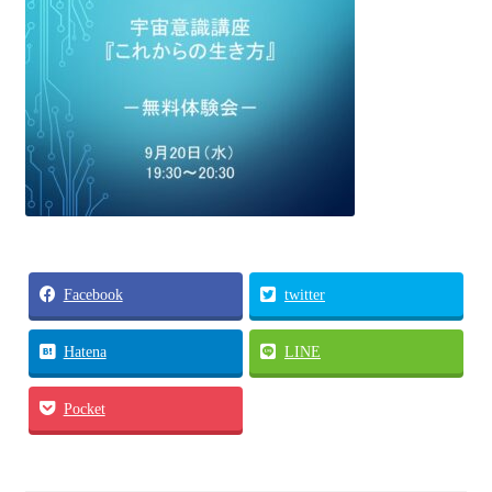
各種体験会
個人セッション
お問い合わせ
お問い合わせ
Facebook
twitter
Hatena
LINE
Pocket