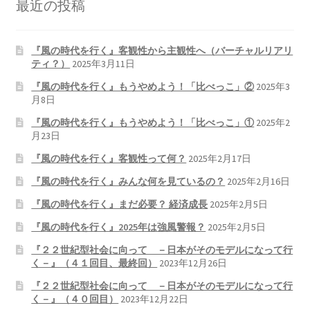
最近の投稿
『風の時代を行く』客観性から主観性へ（バーチャルリアリ
ティ？）
2025年3月11日
『風の時代を行く』もうやめよう！「比べっこ」②
2025年3
月8日
『風の時代を行く』もうやめよう！「比べっこ」①
2025年2
月23日
『風の時代を行く』客観性って何？
2025年2月17日
『風の時代を行く』みんな何を見ているの？
2025年2月16日
『風の時代を行く』まだ必要？ 経済成長
2025年2月5日
『風の時代を行く』2025年は強風警報？
2025年2月5日
『２２世紀型社会に向って －日本がそのモデルになって行
く－』（４１回目、最終回）
2023年12月26日
『２２世紀型社会に向って －日本がそのモデルになって行
く－』（４０回目）
2023年12月22日